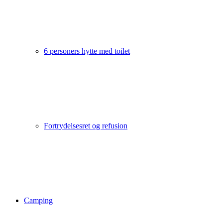
6 personers hytte med toilet
Fortrydelsesret og refusion
Camping