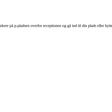
re på p-pladsen overfor receptionen og gå ind til din plads eller hytt