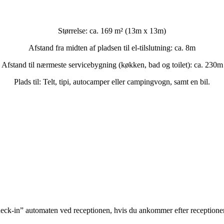
Størrelse: ca. 169 m² (13m x 13m)
Afstand fra midten af pladsen til el-tilslutning: ca. 8m
Afstand til nærmeste servicebygning (køkken, bad og toilet): ca. 230m
Plads til: Telt, tipi, autocamper eller campingvogn, samt en bil.
-in” automaten ved receptionen, hvis du ankommer efter receptionens lu