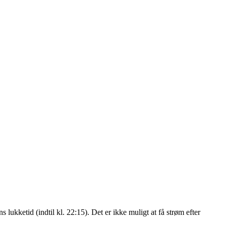
kketid (indtil kl. 22:15). Det er ikke muligt at få strøm efter