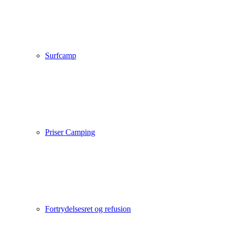
Surfcamp
Priser Camping
Fortrydelsesret og refusion