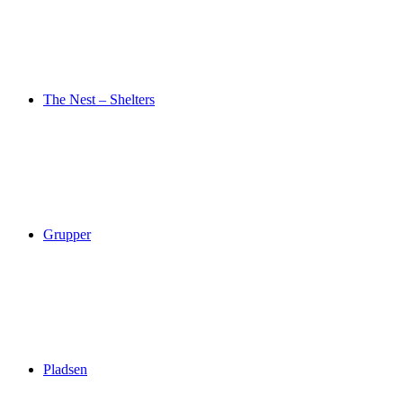
The Nest – Shelters
Grupper
Pladsen