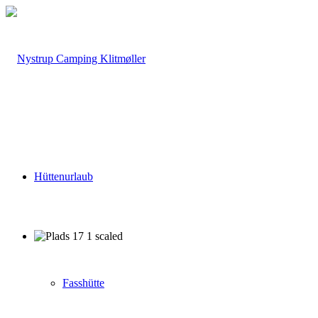
Hüttenurlaub
Fasshütte