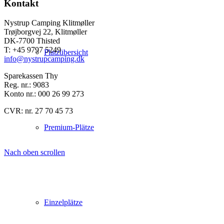
Kontakt
Nystrup Camping Klitmøller
Trøjborgvej 22, Klitmøller
DK-7700 Thisted
T: +45 9797 5249
Platzübersicht
info@nystrupcamping.dk
Sparekassen Thy
Reg. nr.: 9083
Konto nr.: 000 26 99 273
CVR: nr. 27 70 45 73
Premium-Plätze
Nach oben scrollen
Einzelplätze