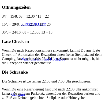
Öffnungszeiten
3/7 – 15/8: 08 – 12.30 / 13 – 22
6 Personen Hütte
16/8 – 29/8: 08 – 12.30 / 13 – 20
30/8 – 24/10: 08 – 12.30 / 13 – 18
Late Check-in
Wenn Du nach Rezeptionsschluss ankommst, kannst Du am „Late
Check-in“ Automaten der Rezeption einen freien Stellplatz auf dem
Campingplatz buchen (bis 22.15 Uhr). Strom ist nicht möglich, bis
Widerrufsrecht und Rückgabe
die Rezeption wieder geöffnet ist.
Die Schranke
Die Schranke ist zwischen 22:30 und 7:00 Uhr geschlossen.
Wenn Du eine Reservierung hast und nach 22:30 Uhr ankommst,
kannst Du auf dem Parkplatz gegenüber der Rezeption parken und
Camping
zu Fuß zu Deinem gebuchten Stellplatz oder Hütte gehen.