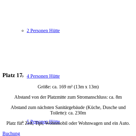
2 Personen Hütte
Platz 17
4 Personen Hütte
Größe: ca. 169 m² (13m x 13m)
Abstand von der Platzmitte zum Stromanschluss: ca. 8m
Abstand zum nächsten Sanitärgebäude (Küche, Dusche und
Toilette): ca. 230m
5 Personen Hütte
Platz für: Zelt, Tipi, Wohnmobil oder Wohnwagen und ein Auto.
Buchung