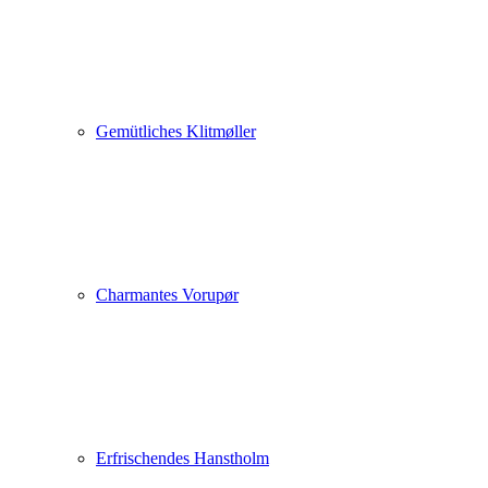
Gemütliches Klitmøller
Charmantes Vorupør
Erfrischendes Hanstholm