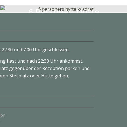
6 Personen Hütte
n 22:30 und 7:00 Uhr geschlossen.
ng hast und nach 22:30 Uhr ankommst,
latz gegenüber der Rezeption parken und
en Stellplatz oder Hütte gehen.
ler
r