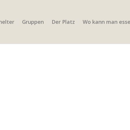
helter
Gruppen
Der Platz
Wo kann man ess