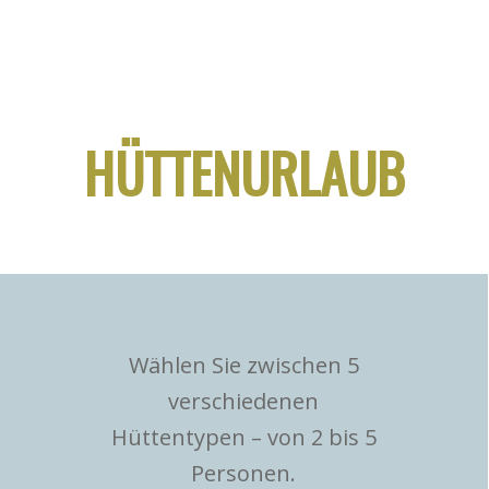
HÜTTENURLAUB
Wählen Sie zwischen 5
verschiedenen
Hüttentypen – von 2 bis 5
Personen.