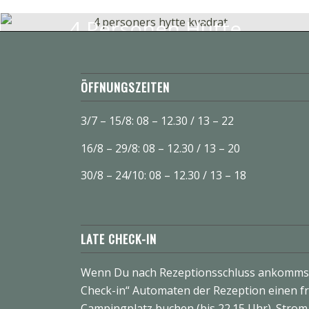
4 Personen Hütte
ÖFFNUNGSZEITEN
3/7 – 15/8: 08 – 12.30 / 13 – 22
16/8 – 29/8: 08 – 12.30 / 13 – 20
30/8 – 24/10: 08 – 12.30 / 13 – 18
LATE CHECK-IN
Wenn Du nach Rezeptionsschluss ankommst
Check-in“ Automaten der Rezeption einen fr
Campingplatz buchen (bis 22.15 Uhr). Strom i