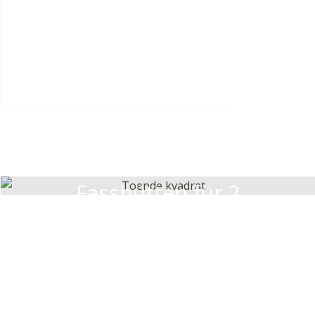
Fasshütten für 2