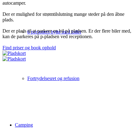
autocamper.
Der er mulighed for strømtilslutning mange steder på den åbne
plads.
Der er plads til at parkere en bil på pladsen. Er der flere biler med,
6 personers hytte med toilet
kan de parkeres på p-pladsen ved receptionen.
Find priser og book ophold
Fortrydelsesret og refusion
Camping