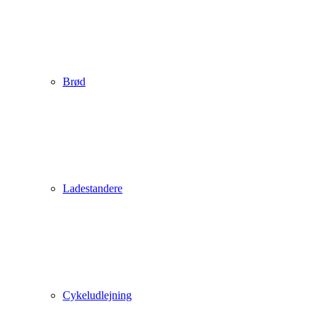
Brød
Ladestandere
Cykeludlejning