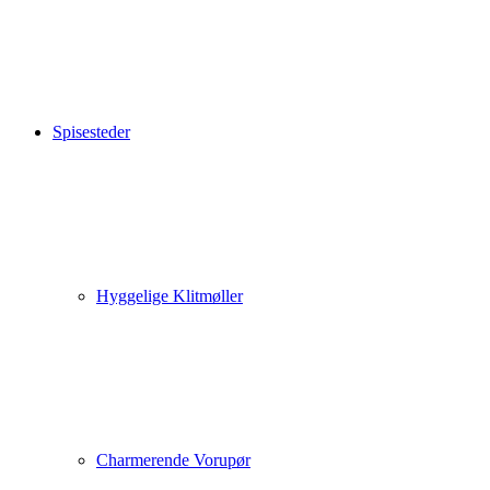
Spisesteder
Hyggelige Klitmøller
Charmerende Vorupør