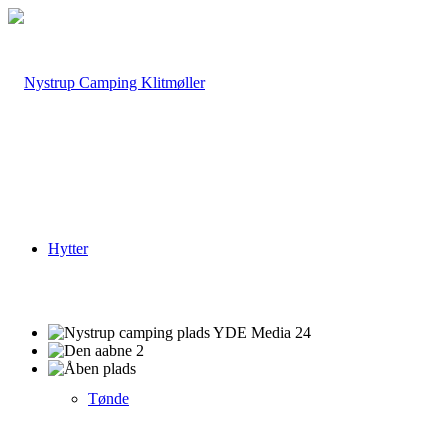
Hytter
Tønde