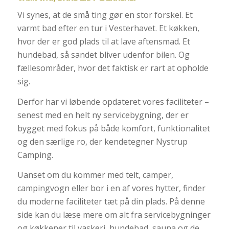
Vi synes, at de små ting gør en stor forskel. Et
varmt bad efter en tur i Vesterhavet. Et køkken,
hvor der er god plads til at lave aftensmad. Et
hundebad, så sandet bliver udenfor bilen. Og
fællesområder, hvor det faktisk er rart at opholde
sig.
Derfor har vi løbende opdateret vores faciliteter –
senest med en helt ny servicebygning, der er
bygget med fokus på både komfort, funktionalitet
og den særlige ro, der kendetegner Nystrup
Camping.
Uanset om du kommer med telt, camper,
campingvogn eller bor i en af vores hytter, finder
du moderne faciliteter tæt på din plads. På denne
side kan du læse mere om alt fra servicebygninger
og køkkener til vaskeri, hundebad, sauna og de