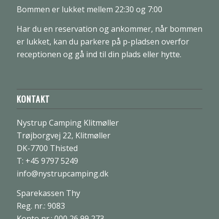
Bommen er lukket mellem 22:30 og 7:00
Har du en reservation og ankommer, når bommen
er lukket, kan du parkere på p-pladsen overfor
receptionen og gå ind til din plads eller hytte.
KONTAKT
Nystrup Camping Klitmøller
Trøjborgvej 22, Klitmøller
DK-7700 Thisted
T: +45 9797 5249
info@nystrupcamping.dk
Sparekassen Thy
Reg. nr.: 9083
Konto nr.: 000 26 99 273