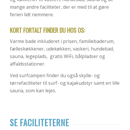
mange andre faciliteter, der er med til at gøre
ferien lidt nemmere.
KORT FORTALT FINDER DU HOS OS:
Varme bade inkluderet i prisen, familiebaderum,
fælleskøkkener, udekøkken, vaskeri, hundebad,
sauna, legeplads, gratis WiFi, bålpladser og
affaldsstationer.
Ved surfcampen finder du også skylle- og
tørrefaciliteter til surf- og kajakudstyr samt en lille
sauna, som kan lejes.
SE FACILITETERNE