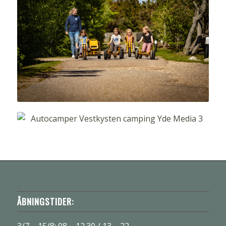
ÅBNINGSTIDER:
3/7 – 15/8: 08 – 12.30 / 13 – 22