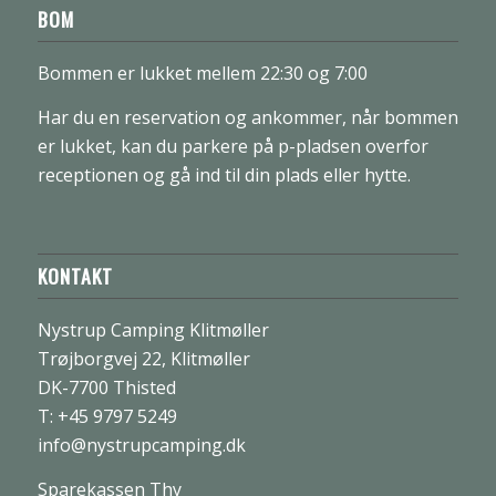
BOM
Bommen er lukket mellem 22:30 og 7:00
Har du en reservation og ankommer, når bommen
er lukket, kan du parkere på p-pladsen overfor
receptionen og gå ind til din plads eller hytte.
KONTAKT
Nystrup Camping Klitmøller
Trøjborgvej 22, Klitmøller
DK-7700 Thisted
T: +45 9797 5249
info@nystrupcamping.dk
Sparekassen Thy