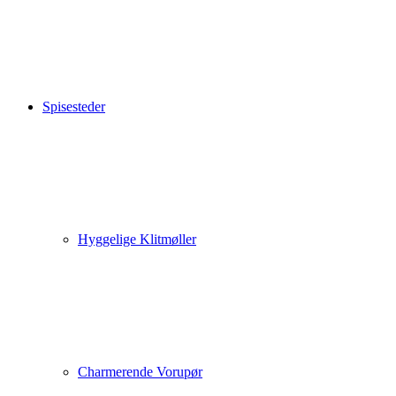
Spisesteder
Hyggelige Klitmøller
Charmerende Vorupør