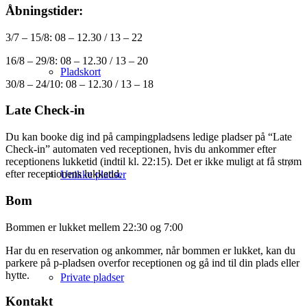
Åbningstider:
3/7 – 15/8: 08 – 12.30 / 13 – 22
16/8 – 29/8: 08 – 12.30 / 13 – 20
Pladskort
30/8 – 24/10: 08 – 12.30 / 13 – 18
Late Check-in
Du kan booke dig ind på campingpladsens ledige pladser på “Late
Check-in” automaten ved receptionen, hvis du ankommer efter
receptionens lukketid (indtil kl. 22:15). Det er ikke muligt at få strøm
efter receptionens lukketid.
Unikke pladser
Bom
Bommen er lukket mellem 22:30 og 7:00
Har du en reservation og ankommer, når bommen er lukket, kan du
parkere på p-pladsen overfor receptionen og gå ind til din plads eller
hytte.
Private pladser
Kontakt