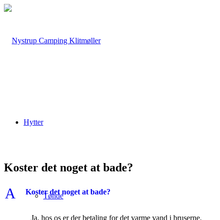
Hytter
Koster det noget at bade?
A
Koster det noget at bade?
Tønde
Ja, hos os er der betaling for det varme vand i bruserne.