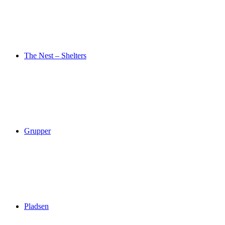
The Nest – Shelters
Grupper
Pladsen