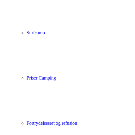
Surfcamp
Priser Camping
Fortrydelsesret og refusion