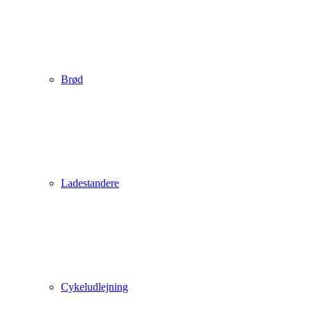
Brød
Ladestandere
Cykeludlejning