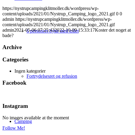
https://nystrupcampingklitmoller.dk/wordpress/wp-
content/uploads/2021/01/Nystrup_Camping_logo_2021.gif
0
0
admin
https://nystrupcampingklitmoller.dk/wordpress/wp-
content/uploads/2021/01/Nystrup_Camping_logo_2021.gif
admin
2021-05-06 07:25:43
2022-10-09 15:33:17
Koster det noget at
6 personers hytte med toilet
bade?
Archive
Categories
Ingen kategorier
Fortrydelsesret og refusion
Facebook
Instagram
No images available at the moment
Camping
Follow Me!