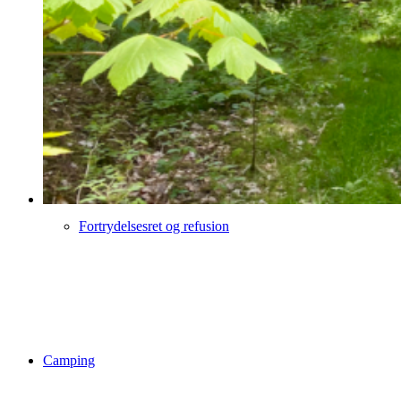
6 personers hytte med toilet
Fortrydelsesret og refusion
Camping