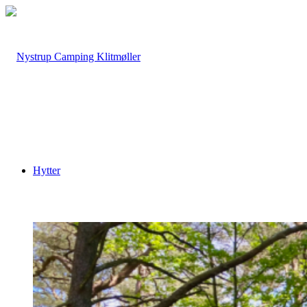
Hytter
Tønde