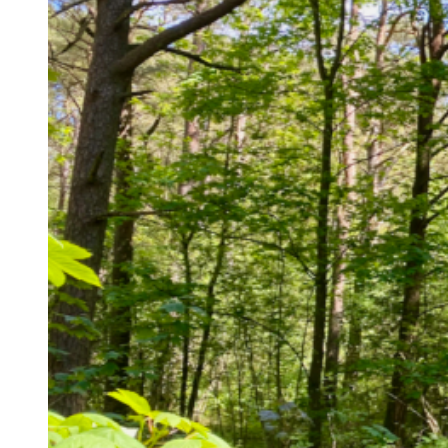
2 personers hytte
4 personers hytte
5 personers hytte