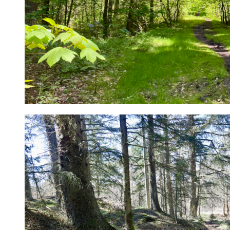
Surfcamp
Priser Camping
Fortrydelsesret og refusion