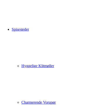
Spisesteder
Hyggelige Klitmøller
Charmerende Vorupør