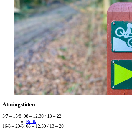
Camping med lidt mere komfort
Aktiviteter
Åbningstider:
3/7 – 15/8: 08 – 12.30 / 13 – 22
Butik
16/8 – 29/8: 08 – 12.30 / 13 – 20