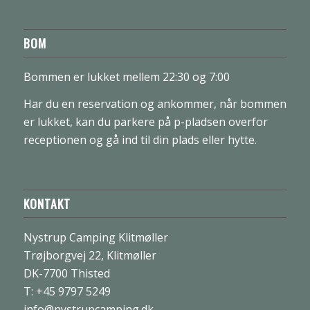
BOM
Bommen er lukket mellem 22:30 og 7:00
Har du en reservation og ankommer, når bommen
er lukket, kan du parkere på p-pladsen overfor
receptionen og gå ind til din plads eller hytte.
KONTAKT
Nystrup Camping Klitmøller
Trøjborgvej 22, Klitmøller
DK-7700 Thisted
T: +45 9797 5249
info@nystrupcamping.dk