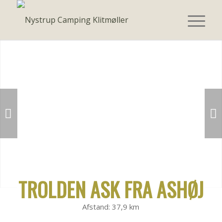
Næste
TROLDEN ASK FRA ASHØJ
1
2
3
Afstand: 37,9 km