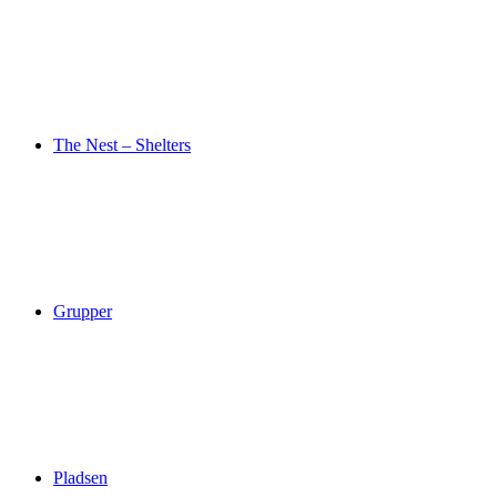
The Nest – Shelters
Grupper
Pladsen