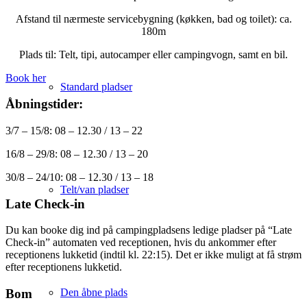
Afstand til nærmeste servicebygning (køkken, bad og toilet): ca.
180m
Plads til: Telt, tipi, autocamper eller campingvogn, samt en bil.
Book her
Standard pladser
Åbningstider:
3/7 – 15/8: 08 – 12.30 / 13 – 22
16/8 – 29/8: 08 – 12.30 / 13 – 20
30/8 – 24/10: 08 – 12.30 / 13 – 18
Telt/van pladser
Late Check-in
Du kan booke dig ind på campingpladsens ledige pladser på “Late
Check-in” automaten ved receptionen, hvis du ankommer efter
receptionens lukketid (indtil kl. 22:15). Det er ikke muligt at få strøm
efter receptionens lukketid.
Den åbne plads
Bom