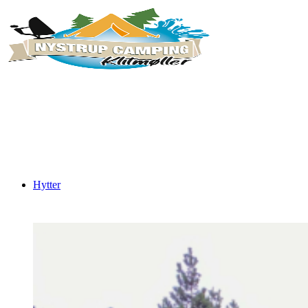
Hytter
Tønde