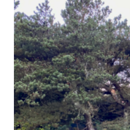
2 personers hytte
4 personers hytte
5 personers hytte