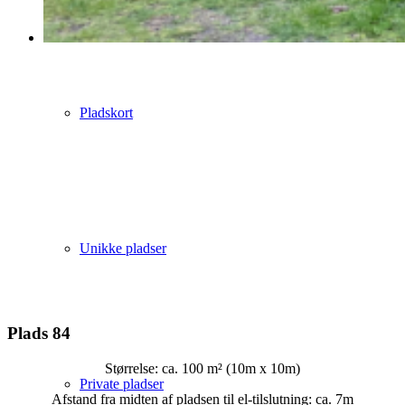
Pladskort
Unikke pladser
Plads 84
Størrelse: ca. 100 m² (10m x 10m)
Private pladser
Afstand fra midten af pladsen til el-tilslutning: ca. 7m