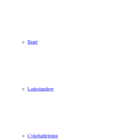
Brød
Ladestandere
Cykeludlejning