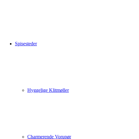
Spisesteder
Hyggelige Klitmøller
Charmerende Vorupør