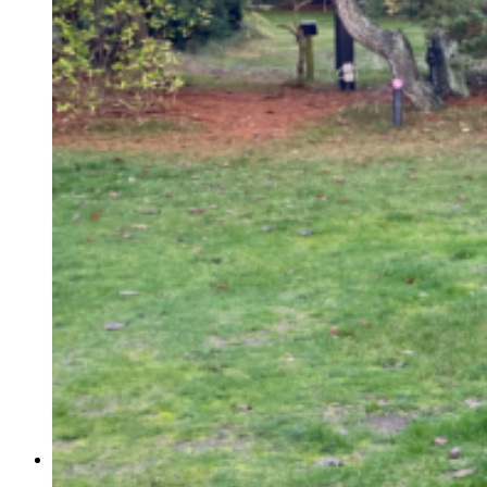
6 personers hytte med toilet
Fortrydelsesret og refusion
Camping