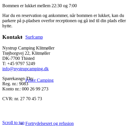
Bommen er lukket mellem 22:30 og 7:00
Har du en reservation og ankommer, når bommen er lukket, kan du
parkere på p-pladsen overfor receptionen og gå ind til din plads eller
hytte.
Kontakt
Surfcamp
Nystrup Camping Klitmøller
Trøjborgvej 22, Klitmøller
DK-7700 Thisted
T: +45 9797 5249
info@nystrupcamping.dk
Sparekassen Thy
Priser Camping
Reg. nr.: 9083
Konto nr.: 000 26 99 273
CVR: nr. 27 70 45 73
Scroll to top
Fortrydelsesret og refusion