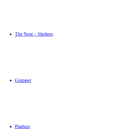
The Nest – Shelters
Grupper
Pladsen