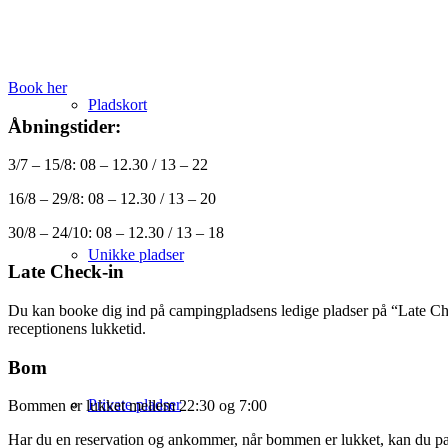
Book her
Pladskort
Åbningstider:
3/7 – 15/8: 08 – 12.30 / 13 – 22
16/8 – 29/8: 08 – 12.30 / 13 – 20
30/8 – 24/10: 08 – 12.30 / 13 – 18
Unikke pladser
Late Check-in
Du kan booke dig ind på campingpladsens ledige pladser på “Late Check
receptionens lukketid.
Bom
Private pladser
Bommen er lukket mellem 22:30 og 7:00
Har du en reservation og ankommer, når bommen er lukket, kan du parke