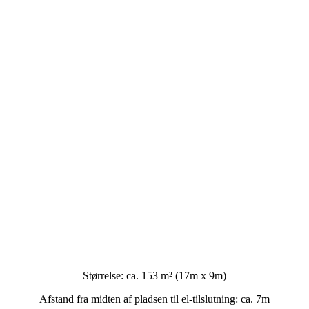
Størrelse: ca. 153 m² (17m x 9m)
Afstand fra midten af pladsen til el-tilslutning: ca. 7m