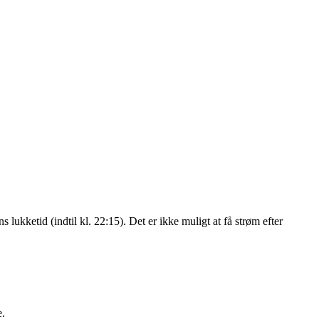
kketid (indtil kl. 22:15). Det er ikke muligt at få strøm efter
e.