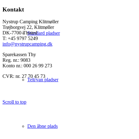
Kontakt
Nystrup Camping Klitmøller
Trøjborgvej 22, Klitmøller
DK-7700 Thisted
Standard pladser
T: +45 9797 5249
info@nystrupcamping.dk
Sparekassen Thy
Reg. nr.: 9083
Konto nr.: 000 26 99 273
CVR: nr. 27 70 45 73
Telt/van pladser
Scroll to top
Den åbne plads