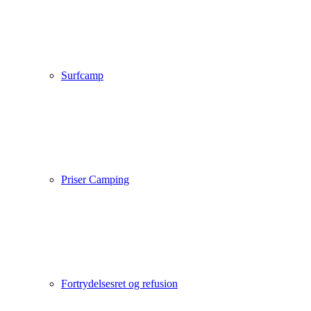
Surfcamp
Priser Camping
Fortrydelsesret og refusion