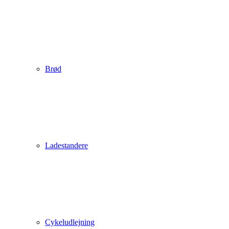
Brød
Ladestandere
Cykeludlejning