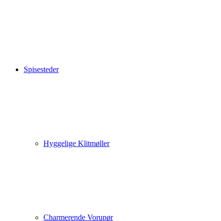
Spisesteder
Hyggelige Klitmøller
Charmerende Vorupør