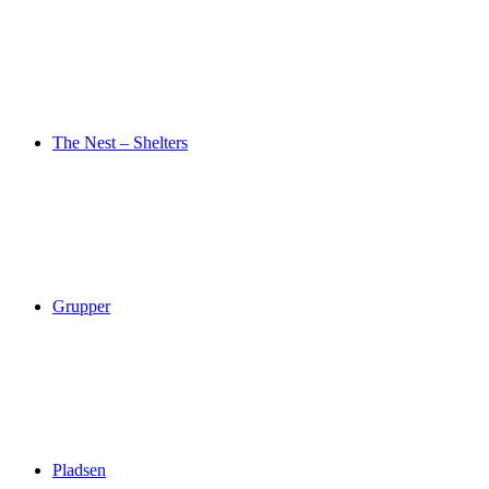
The Nest – Shelters
Grupper
Pladsen