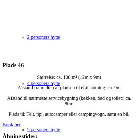
2 personers hytte
Plads 46
Størrelse: ca. 108 m² (12m x 9m)
4 personers hytte
Afstand fra midten af pladsen til el-tilslutning: ca. 9m
Afstand til nærmeste servicebygning (køkken, bad og toilet): ca.
80m
Plads til: Telt, tipi, autocamper eller campingvogn, samt en bil.
Book her
5 personers hytte
Åbningstider: