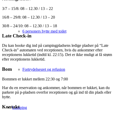
3/7 – 15/8: 08 – 12.30 / 13 – 22
16/8 – 29/8: 08 – 12.30 / 13 – 20
30/8 – 24/10: 08 – 12.30 / 13 – 18
6 personers hytte med toilet
Late Check-in
Du kan booke dig ind på campingpladsens ledige pladser på “Late
Check-in” automaten ved receptionen, hvis du ankommer efter
receptionens lukketid (indtil kl. 22:15). Det er ikke muligt at få strøm
efter receptionens lukketid.
Bom
Fortrydelsesret og refusion
Bommen er lukket mellem 22:30 og 7:00
Har du en reservation og ankommer, når bommen er lukket, kan du
parkere på p-pladsen overfor receptionen og gå ind til din plads eller
hytte.
Kontakt
Camping