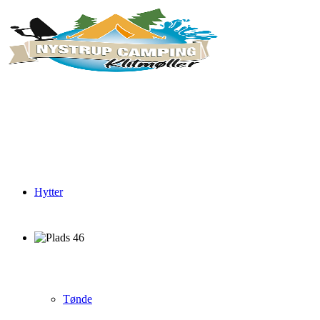
Hytter
Tønde