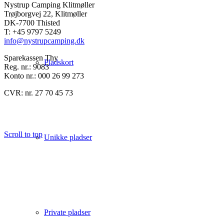
Nystrup Camping Klitmøller
Trøjborgvej 22, Klitmøller
DK-7700 Thisted
T: +45 9797 5249
info@nystrupcamping.dk
Sparekassen Thy
Pladskort
Reg. nr.: 9083
Konto nr.: 000 26 99 273
CVR: nr. 27 70 45 73
Scroll to top
Unikke pladser
Private pladser