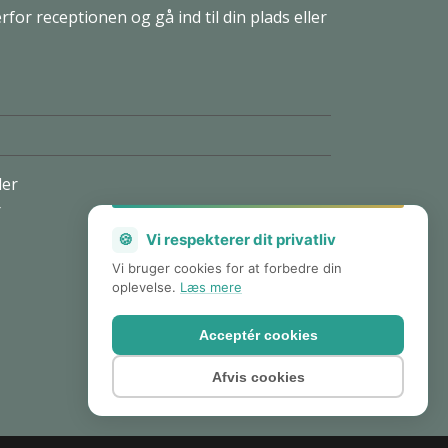
for receptionen og gå ind til din plads eller
ler
r
🍪
Vi respekterer dit privatliv
Vi bruger cookies for at forbedre din
oplevelse.
Læs mere
Acceptér cookies
Afvis cookies