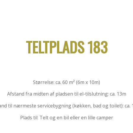
TELTPLADS 183
Størrelse: ca. 60 m² (6m x 10m)
Afstand fra midten af pladsen til el-tilslutning: ca. 13m
and til nærmeste servicebygning (køkken, bad og toilet): ca.
Plads til: Telt og en bil eller en lille camper