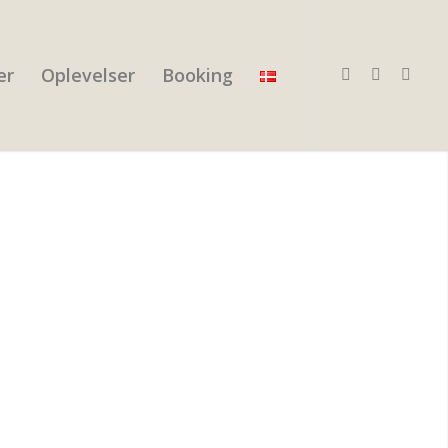
er
Oplevelser
Booking