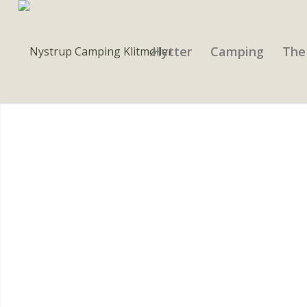
Hytter
Camping
The