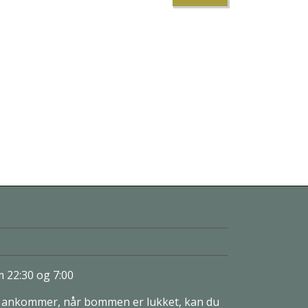
 22:30 og 7:00
g ankommer, når bommen er lukket, kan du