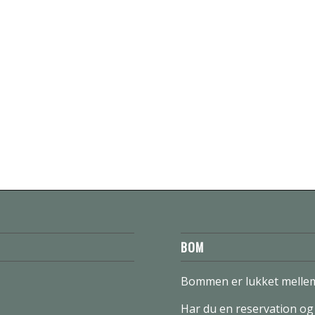
BOM
Bommen er lukket mellem
Har du en reservation o