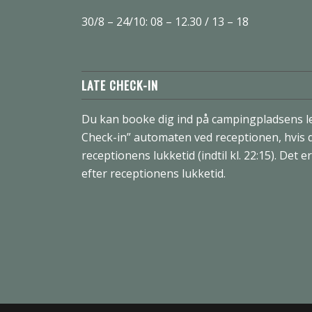
30/8 – 24/10: 08 – 12.30 / 13 – 18
LATE CHECK-IN
Du kan booke dig ind på campingpladsens le
Check-in” automaten ved receptionen, hvis
receptionens lukketid (indtil kl. 22:15). Det e
efter receptionens lukketid.