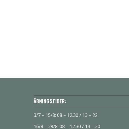
ÅBNINGSTIDER:
3/7 – 15/8: 08 – 12.30 / 13 – 22
16/8 – 29/8: 08 – 12.30 / 13 – 20