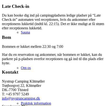
Late Check-in
Du kan booke dig ind på campingpladsens ledige pladser på “Late
Check-in” automaten ved receptionen, hvis du ankommer efter
receptionens lukketid (indtil kl. 22:15). Det er ikke muligt at få strøm
efter receptionens lukketid.
Sauna
Bom
Bommen er lukket mellem 22:30 og 7:00
Har du en reservation og ankommer, når bommen er lukket, kan du
parkere på p-pladsen overfor receptionen og gå ind til din plads eller
hytte.
Om os
Kontakt
Nystrup Camping Klitmøller
Trøjborgvej 22, Klitmøller
DK-7700 Thisted
T: +45 9797 5249
info@nystrupcamping.dk
Praktisk information