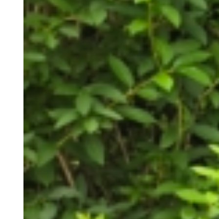
Standard pladser
Telt/van pladser
Den åbne plads