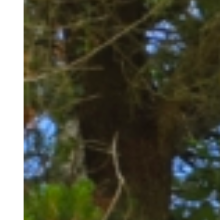
2 personers hytte
4 personers hytte
5 personers hytte