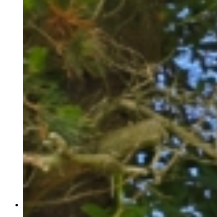
6 personers hytte med toilet
Fortrydelsesret og refusion
Camping