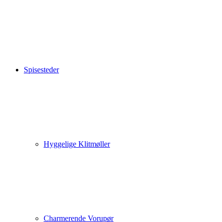
Spisesteder
Hyggelige Klitmøller
Charmerende Vorupør