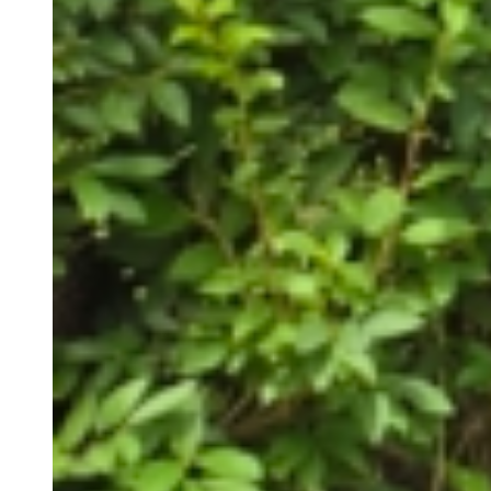
Surfcamp
Priser Camping
Fortrydelsesret og refusion