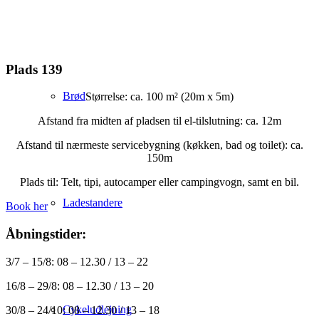
Plads 139
Brød
Størrelse: ca. 100 m² (20m x 5m)
Afstand fra midten af pladsen til el-tilslutning: ca. 12m
Afstand til nærmeste servicebygning (køkken, bad og toilet): ca.
150m
Plads til: Telt, tipi, autocamper eller campingvogn, samt en bil.
Ladestandere
Book her
Åbningstider:
3/7 – 15/8: 08 – 12.30 / 13 – 22
16/8 – 29/8: 08 – 12.30 / 13 – 20
Cykeludlejning
30/8 – 24/10: 08 – 12.30 / 13 – 18