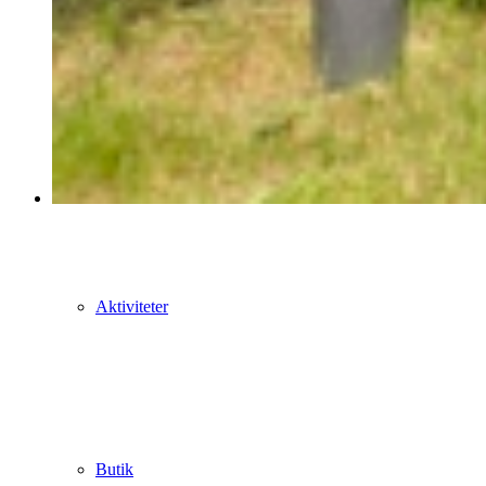
Camping med lidt mere komfort
Aktiviteter
Butik