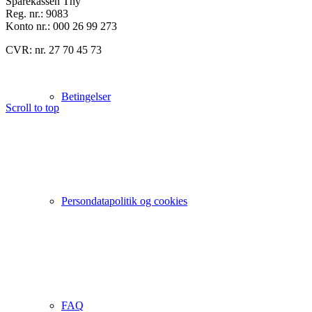
Sparekassen Thy
Reg. nr.: 9083
Konto nr.: 000 26 99 273
CVR: nr. 27 70 45 73
Betingelser
Scroll to top
Persondatapolitik og cookies
FAQ