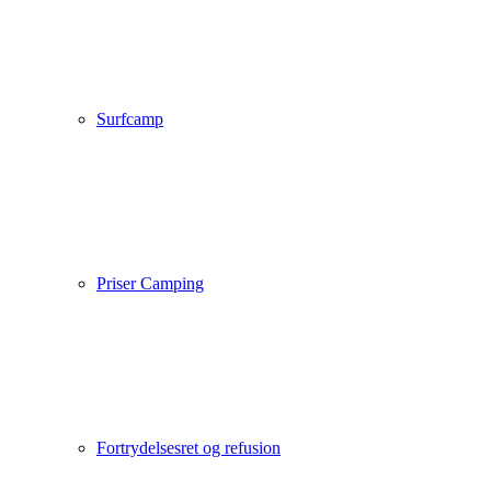
Surfcamp
Priser Camping
Fortrydelsesret og refusion