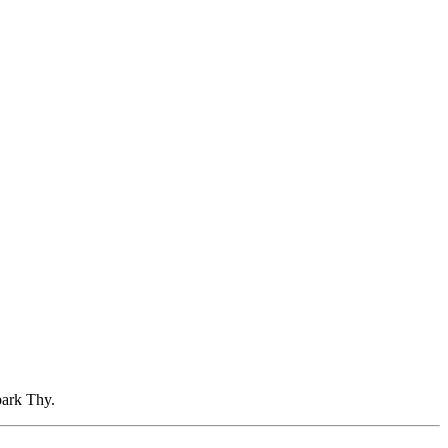
park Thy.