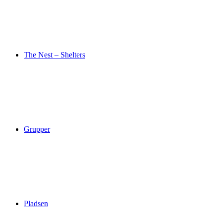
The Nest – Shelters
Grupper
Pladsen