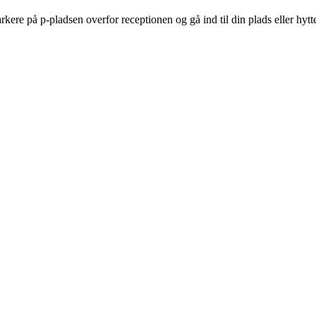
re på p-pladsen overfor receptionen og gå ind til din plads eller hytt