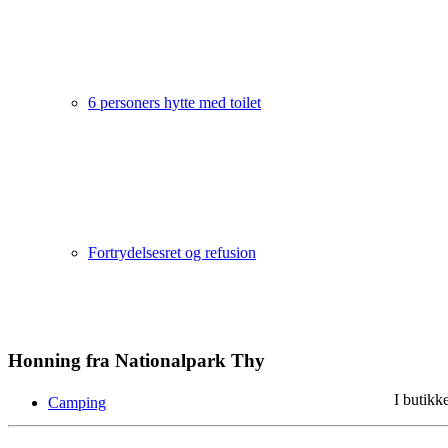
6 personers hytte med toilet
Fortrydelsesret og refusion
Honning fra Nationalpark Thy
I butikk
Camping