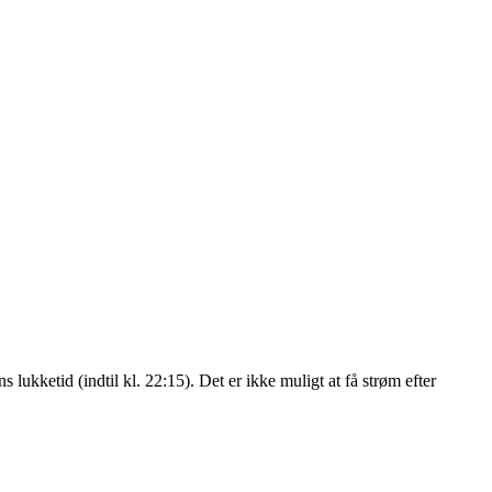
kketid (indtil kl. 22:15). Det er ikke muligt at få strøm efter