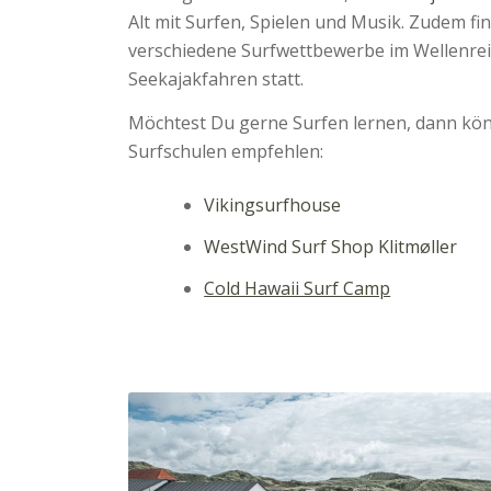
Alt mit Surfen, Spielen und Musik. Zudem f
verschiedene Surfwettbewerbe im Wellenrei
Seekajakfahren statt.
Möchtest Du gerne Surfen lernen, dann kön
Surfschulen empfehlen:
Vikingsurfhouse
WestWind Surf Shop Klitmøller
Cold Hawaii Surf Camp