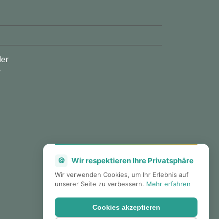
ler
r
🍪
Wir respektieren Ihre Privatsphäre
Wir verwenden Cookies, um Ihr Erlebnis auf
unserer Seite zu verbessern.
Mehr erfahren
Cookies akzeptieren