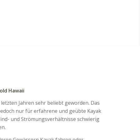
old Hawaii
 letzten Jahren sehr beliebt geworden. Das
jedoch nur für erfahrene und geübte Kayak
Wind- und Strömungsverhältnisse schwierig
en.
lleren Gewässern Kayak fahren oder