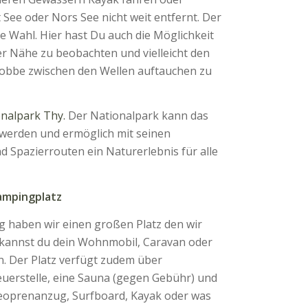
t See oder Nors See nicht weit entfernt. Der
te Wahl. Hier hast Du auch die Möglichkeit
er Nähe zu beobachten und vielleicht den
Robbe zwischen den Wellen auftauchen zu
nalpark Thy.
Der Nationalpark kann das
 werden und ermöglich mit seinen
d Spazierrouten ein Naturerlebnis für alle
ampingplatz
 haben wir einen großen Platz den wir
 kannst du dein Wohnmobil, Caravan oder
. Der Platz verfügt zudem über
Feuerstelle, eine Sauna (gegen Gebühr) und
Neoprenanzug, Surfboard, Kayak oder was