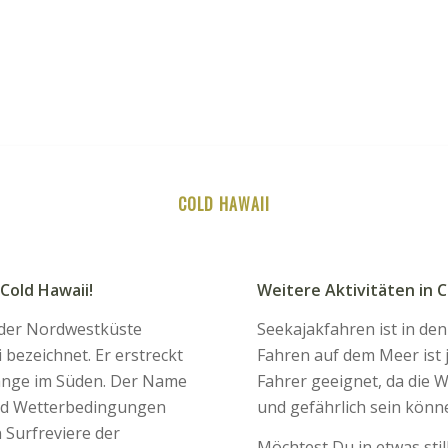
COLD HAWAII
Cold Hawaii!
Weitere Aktivitäten in C
 der Nordwestküste
Seekajakfahren ist in den
bezeichnet. Er erstreckt
Fahren auf dem Meer ist 
ange im Süden. Der Name
Fahrer geeignet, da die 
und Wetterbedingungen
und gefährlich sein könn
 Surfreviere der
Möchtest Du in etwas sti