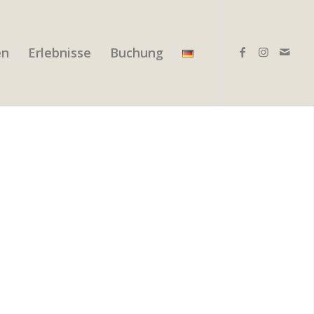
en
Erlebnisse
Buchung