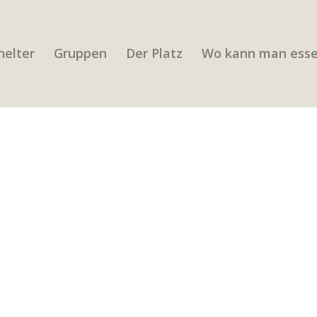
helter
Gruppen
Der Platz
Wo kann man ess