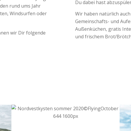
Du dabei hast abzuspüle
inden rund ums Jahr
ten, Windsurfen oder
Wir haben natürlich auch
Gemeinschafts- und Aufe
Außenküchen, gratis Inter
nen wir Dir folgende
und frischem Brot/Brötc