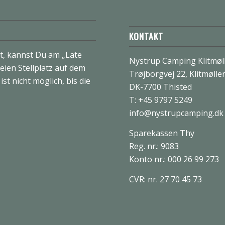
KONTAKT
, kannst Du am „Late
Nystrup Camping Klitmøl
eien Stellplatz auf dem
Trøjborgvej 22, Klitmølle
st nicht möglich, bis die
DK-7700 Thisted
T: +45 9797 5249
info@nystrupcamping.dk
Sparekassen Thy
Reg. nr.: 9083
Konto nr.: 000 26 99 273
CVR: nr. 27 70 45 73