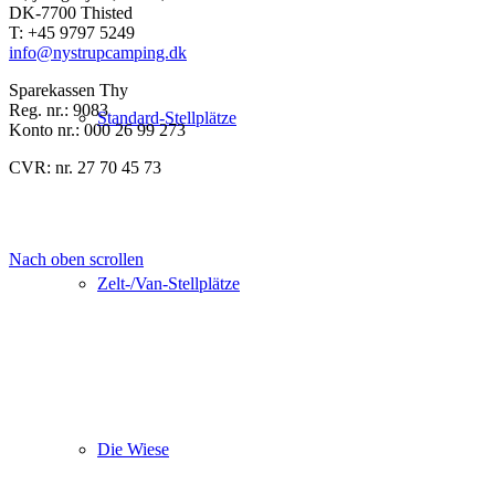
DK-7700 Thisted
T: +45 9797 5249
info@nystrupcamping.dk
Sparekassen Thy
Reg. nr.: 9083
Standard-Stellplätze
Konto nr.: 000 26 99 273
CVR: nr. 27 70 45 73
Nach oben scrollen
Zelt-/Van-Stellplätze
Die Wiese