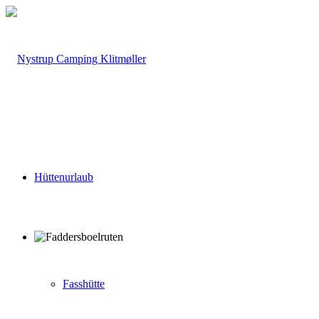
Hüttenurlaub
Fasshütte