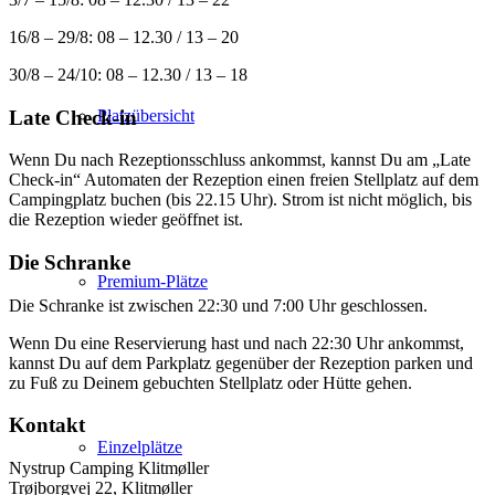
16/8 – 29/8: 08 – 12.30 / 13 – 20
30/8 – 24/10: 08 – 12.30 / 13 – 18
Late Check-in
Platzübersicht
Wenn Du nach Rezeptionsschluss ankommst, kannst Du am „Late
Check-in“ Automaten der Rezeption einen freien Stellplatz auf dem
Campingplatz buchen (bis 22.15 Uhr). Strom ist nicht möglich, bis
die Rezeption wieder geöffnet ist.
Die Schranke
Premium-Plätze
Die Schranke ist zwischen 22:30 und 7:00 Uhr geschlossen.
Wenn Du eine Reservierung hast und nach 22:30 Uhr ankommst,
kannst Du auf dem Parkplatz gegenüber der Rezeption parken und
zu Fuß zu Deinem gebuchten Stellplatz oder Hütte gehen.
Kontakt
Einzelplätze
Nystrup Camping Klitmøller
Trøjborgvej 22, Klitmøller