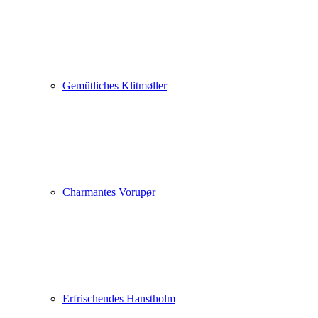
Gemütliches Klitmøller
Charmantes Vorupør
Erfrischendes Hanstholm