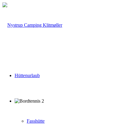
Hüttenurlaub
Fasshütte