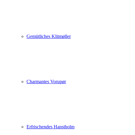
Gemütliches Klitmøller
Charmantes Vorupør
Erfrischendes Hanstholm