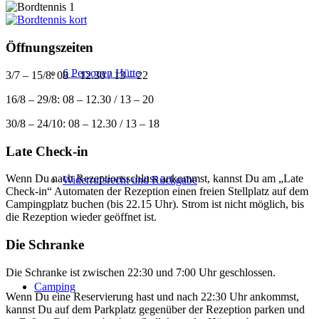
Öffnungszeiten
6 Personen Hütte
3/7 – 15/8: 08 – 12.30 / 13 – 22
16/8 – 29/8: 08 – 12.30 / 13 – 20
30/8 – 24/10: 08 – 12.30 / 13 – 18
Late Check-in
Wenn Du nach Rezeptionsschluss ankommst, kannst Du am „Late
Widerrufsrecht und Rückgabe
Check-in“ Automaten der Rezeption einen freien Stellplatz auf dem
Campingplatz buchen (bis 22.15 Uhr). Strom ist nicht möglich, bis
die Rezeption wieder geöffnet ist.
Die Schranke
Die Schranke ist zwischen 22:30 und 7:00 Uhr geschlossen.
Camping
Wenn Du eine Reservierung hast und nach 22:30 Uhr ankommst,
kannst Du auf dem Parkplatz gegenüber der Rezeption parken und