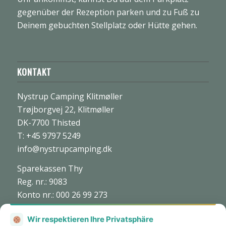
gegenüber der Rezeption parken und zu Fuß zu
Deinem gebuchten Stellplatz oder Hütte gehen.
KONTAKT
Nystrup Camping Klitmøller
Trøjborgvej 22, Klitmøller
DK-7700 Thisted
T: +45 9797 5249
info@nystrupcamping.dk
Sparekassen Thy
Reg. nr.: 9083
Konto nr.: 000 26 99 273
CVR: nr. 27 70 45 73
Wir respektieren Ihre Privatsphäre