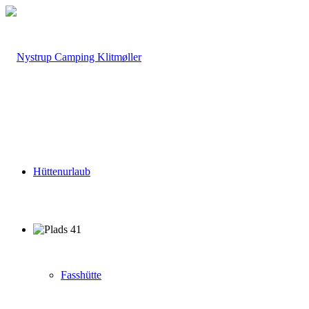
Hüttenurlaub
Fasshütte