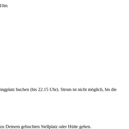
110m
platz buchen (bis 22.15 Uhr). Strom ist nicht möglich, bis die
u Deinem gebuchten Stellplatz oder Hütte gehen.