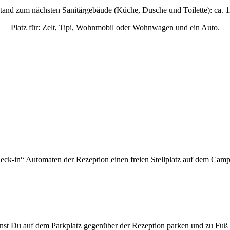
tand zum nächsten Sanitärgebäude (Küche, Dusche und Toilette): ca. 
Platz für: Zelt, Tipi, Wohnmobil oder Wohnwagen und ein Auto.
in“ Automaten der Rezeption einen freien Stellplatz auf dem Camping
st Du auf dem Parkplatz gegenüber der Rezeption parken und zu Fuß z