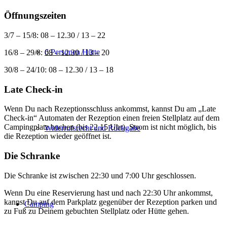
Öffnungszeiten
3/7 – 15/8: 08 – 12.30 / 13 – 22
6 Personen Hütte
16/8 – 29/8: 08 – 12.30 / 13 – 20
30/8 – 24/10: 08 – 12.30 / 13 – 18
Late Check-in
Wenn Du nach Rezeptionsschluss ankommst, kannst Du am „Late
Check-in“ Automaten der Rezeption einen freien Stellplatz auf dem
Campingplatz buchen (bis 22.15 Uhr). Strom ist nicht möglich, bis
Widerrufsrecht und Rückgabe
die Rezeption wieder geöffnet ist.
Die Schranke
Die Schranke ist zwischen 22:30 und 7:00 Uhr geschlossen.
Wenn Du eine Reservierung hast und nach 22:30 Uhr ankommst,
kannst Du auf dem Parkplatz gegenüber der Rezeption parken und
Camping
zu Fuß zu Deinem gebuchten Stellplatz oder Hütte gehen.