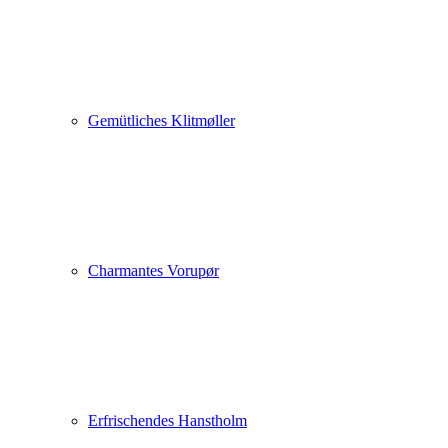
Gemütliches Klitmøller
Charmantes Vorupør
Erfrischendes Hanstholm