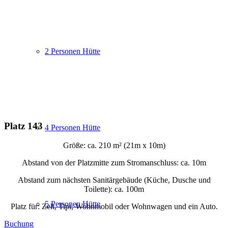
2 Personen Hütte
Platz 143
4 Personen Hütte
Größe: ca. 210 m² (21m x 10m)
Abstand von der Platzmitte zum Stromanschluss: ca. 10m
Abstand zum nächsten Sanitärgebäude (Küche, Dusche und
Toilette): ca. 100m
5 Personen Hütte
Platz für: Zelt, Tipi, Wohnmobil oder Wohnwagen und ein Auto.
Buchung