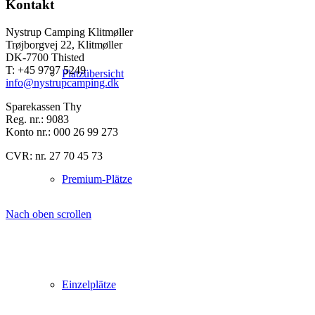
Kontakt
Nystrup Camping Klitmøller
Trøjborgvej 22, Klitmøller
DK-7700 Thisted
T: +45 9797 5249
Platzübersicht
info@nystrupcamping.dk
Sparekassen Thy
Reg. nr.: 9083
Konto nr.: 000 26 99 273
CVR: nr. 27 70 45 73
Premium-Plätze
Nach oben scrollen
Einzelplätze