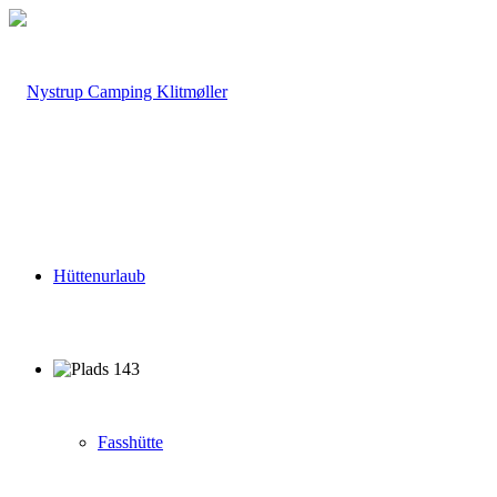
Hüttenurlaub
Fasshütte