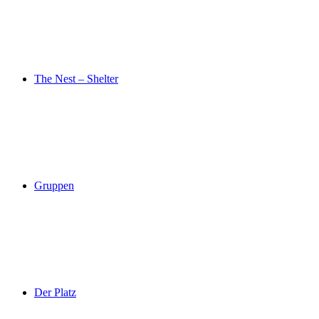
The Nest – Shelter
Gruppen
Der Platz