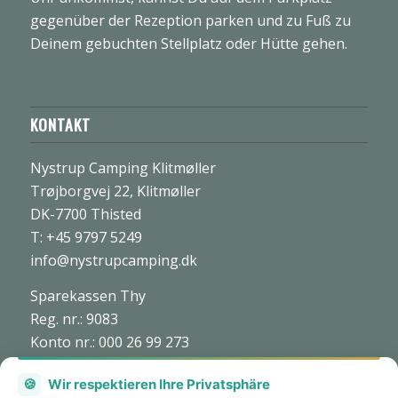
gegenüber der Rezeption parken und zu Fuß zu
Deinem gebuchten Stellplatz oder Hütte gehen.
KONTAKT
Nystrup Camping Klitmøller
Trøjborgvej 22, Klitmøller
DK-7700 Thisted
T: +45 9797 5249
info@nystrupcamping.dk
Sparekassen Thy
Reg. nr.: 9083
Konto nr.: 000 26 99 273
CVR: nr. 27 70 45 73
🍪
Wir respektieren Ihre Privatsphäre