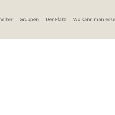
helter
Gruppen
Der Platz
Wo kann man ess