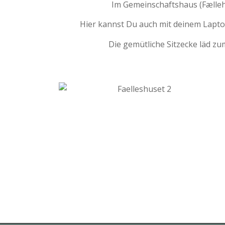
Im Gemeinschaftshaus (Fælleh
Hier kannst Du auch mit deinem Laptop
Die gemütliche Sitzecke läd zu