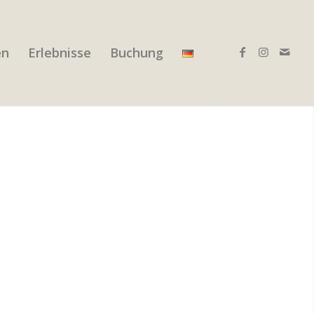
en
Erlebnisse
Buchung